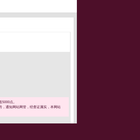
5000点。
号，通知网站网管，经查证属实，本网站